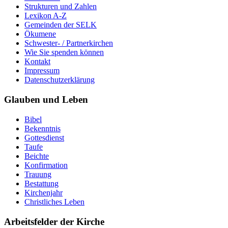
Strukturen und Zahlen
Lexikon A-Z
Gemeinden der SELK
Ökumene
Schwester- / Partnerkirchen
Wie Sie spenden können
Kontakt
Impressum
Datenschutzerklärung
Glauben und Leben
Bibel
Bekenntnis
Gottesdienst
Taufe
Beichte
Konfirmation
Trauung
Bestattung
Kirchenjahr
Christliches Leben
Arbeitsfelder der Kirche