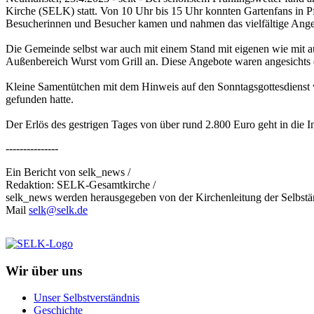
Kirche (SELK) statt. Von 10 Uhr bis 15 Uhr konnten Gartenfans in 
Besucherinnen und Besucher kamen und nahmen das vielfältige Ange
Die Gemeinde selbst war auch mit einem Stand mit eigenen wie mit au
Außenbereich Wurst vom Grill an. Diese Angebote waren angesichts 
Kleine Samentütchen mit dem Hinweis auf den Sonntagsgottesdienst w
gefunden hatte.
Der Erlös des gestrigen Tages von über rund 2.800 Euro geht in die 
---------------
Ein Bericht von selk_news /
Redaktion: SELK-Gesamtkirche /
selk_news werden herausgegeben von der Kirchenleitung der Selbst
Mail
selk@selk.de
Wir über uns
Unser Selbstverständnis
Geschichte