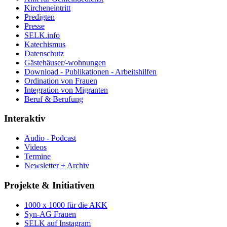
Kircheneintritt
Predigten
Presse
SELK.info
Katechismus
Datenschutz
Gästehäuser/-wohnungen
Download - Publikationen - Arbeitshilfen
Ordination von Frauen
Integration von Migranten
Beruf & Berufung
Interaktiv
Audio - Podcast
Videos
Termine
Newsletter + Archiv
Projekte & Initiativen
1000 x 1000 für die AKK
Syn-AG Frauen
SELK auf Instagram