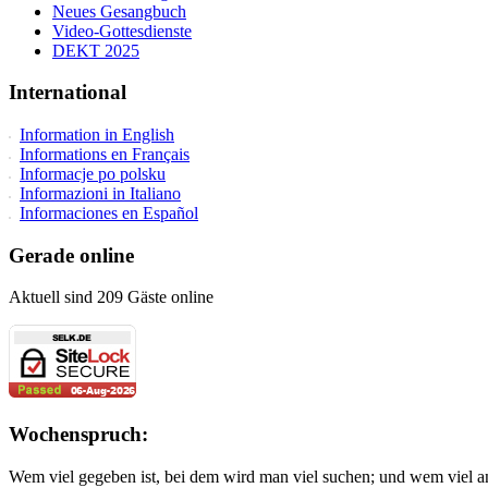
Neues Gesangbuch
Video-Gottesdienste
DEKT 2025
International
Information in English
Informations en Français
Informacje po polsku
Informazioni in Italiano
Informaciones en Español
Gerade online
Aktuell sind 209 Gäste online
Wochenspruch:
Wem viel gegeben ist, bei dem wird man viel suchen; und wem viel a