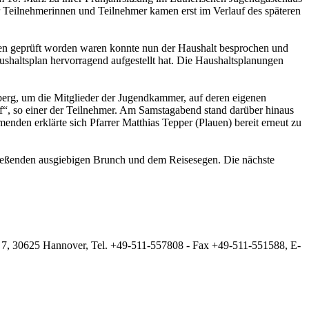
r Teilnehmerinnen und Teilnehmer kamen erst im Verlauf des späteren
sen geprüft worden waren konnte nun der Haushalt besprochen und
shaltsplan hervorragend aufgestellt hat. Die Haushaltsplanungen
rg, um die Mitglieder der Jugendkammer, auf deren eigenen
f“, so einer der Teilnehmer. Am Samstagabend stand darüber hinaus
den erklärte sich Pfarrer Matthias Tepper (Plauen) bereit erneut zu
eßenden ausgiebigen Brunch und dem Reisesegen. Die nächste
 7, 30625 Hannover, Tel. +49-511-557808 - Fax +49-511-551588, E-