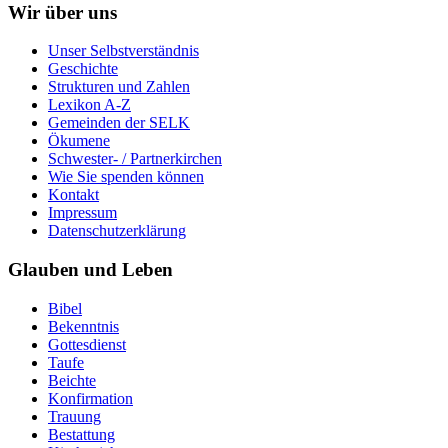
Wir über uns
Unser Selbstverständnis
Geschichte
Strukturen und Zahlen
Lexikon A-Z
Gemeinden der SELK
Ökumene
Schwester- / Partnerkirchen
Wie Sie spenden können
Kontakt
Impressum
Datenschutzerklärung
Glauben und Leben
Bibel
Bekenntnis
Gottesdienst
Taufe
Beichte
Konfirmation
Trauung
Bestattung