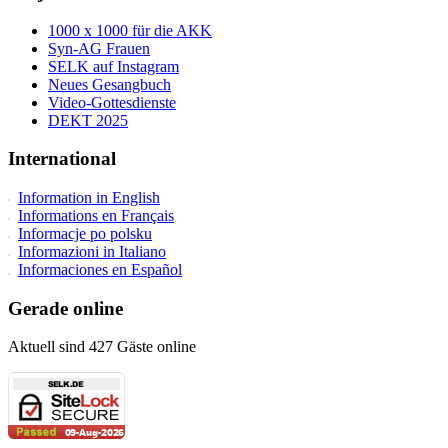
1000 x 1000 für die AKK
Syn-AG Frauen
SELK auf Instagram
Neues Gesangbuch
Video-Gottesdienste
DEKT 2025
International
Information in English
Informations en Français
Informacje po polsku
Informazioni in Italiano
Informaciones en Español
Gerade online
Aktuell sind 427 Gäste online