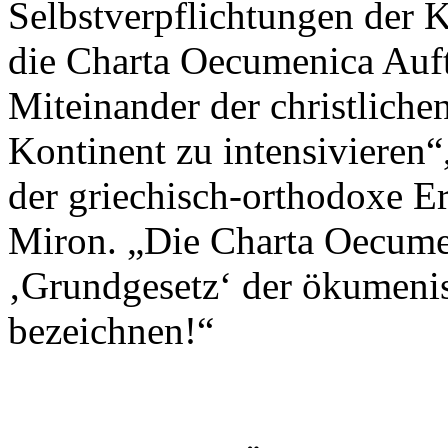
Selbstverpflichtungen der K
die Charta Oecumenica Auft
Miteinander der christlich
Kontinent zu intensivieren“
der griechisch-orthodoxe E
Miron. „Die Charta Oecumen
‚Grundgesetz‘ der ökumen
bezeichnen!“