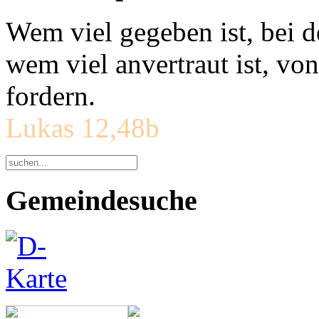
Wem viel gegeben ist, bei 
wem viel anvertraut ist, v
fordern.
Lukas 12,48b
Gemeindesuche