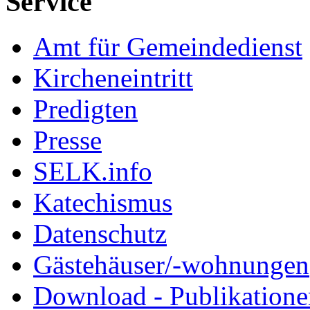
Service
Amt für Gemeindedienst
Kircheneintritt
Predigten
Presse
SELK.info
Katechismus
Datenschutz
Gästehäuser/-wohnungen
Download - Publikationen