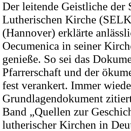
Der leitende Geistliche der
Lutherischen Kirche (SELK)
(Hannover) erklärte anlässl
Oecumenica in seiner Kirch
genieße. So sei das Dokume
Pfarrerschaft und der ökum
fest verankert. Immer wiede
Grundlagendokument zitiert
Band „Quellen zur Geschicht
lutherischer Kirchen in De