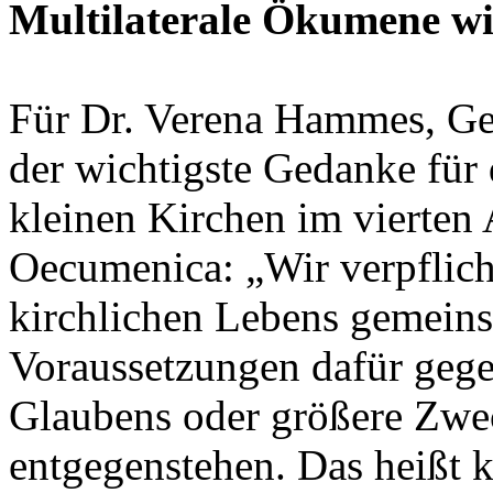
Multilaterale Ökumene w
Für Dr. Verena Hammes, Ges
der wichtigste Gedanke für
kleinen Kirchen im vierten 
Oecumenica: „Wir verpflich
kirchlichen Lebens gemeins
Voraussetzungen dafür gege
Glaubens oder größere Zw
entgegenstehen. Das heißt