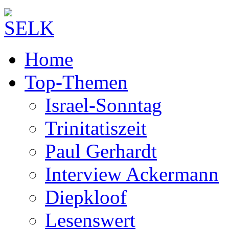
Home
Top-Themen
Israel-Sonntag
Trinitatiszeit
Paul Gerhardt
Interview Ackermann
Diepkloof
Lesenswert