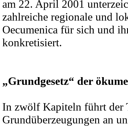
am 22. April 2001 unterzei
zahlreiche regionale und l
Oecumenica für sich und i
konkretisiert.
„Grundgesetz“ der ökum
In zwölf Kapiteln führt de
Grundüberzeugungen an und 