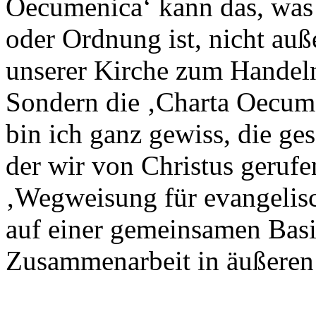
Oecumenica‘ kann das, was
oder Ordnung ist, nicht auß
unserer Kirche zum Handel
Sondern die ‚Charta Oecume
bin ich ganz gewiss, die ge
der wir von Christus gerufen
‚Wegweisung für evangelisch
auf einer gemeinsamen Basis
Zusammenarbeit in äußeren