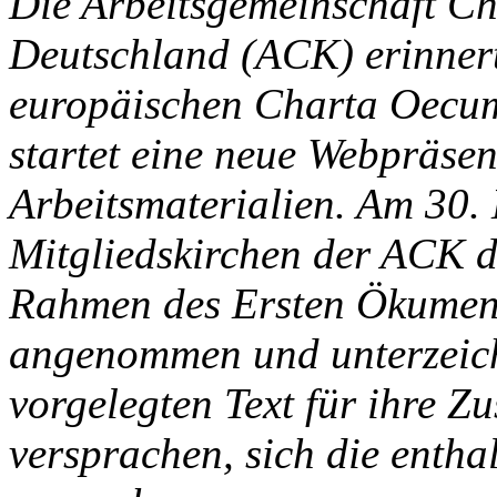
Die Arbeitsgemeinschaft Chr
Deutschland (ACK) erinnert
europäischen Charta Oecum
startet eine neue Webpräsen
Arbeitsmaterialien. Am 30.
Mitgliedskirchen der ACK d
Rahmen des Ersten Ökumeni
angenommen und unterzeich
vorgelegten Text für ihre Z
versprachen, sich die entha