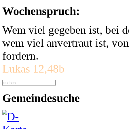
Wochenspruch:
Wem viel gegeben ist, bei 
wem viel anvertraut ist, v
fordern.
Lukas 12,48b
Gemeindesuche