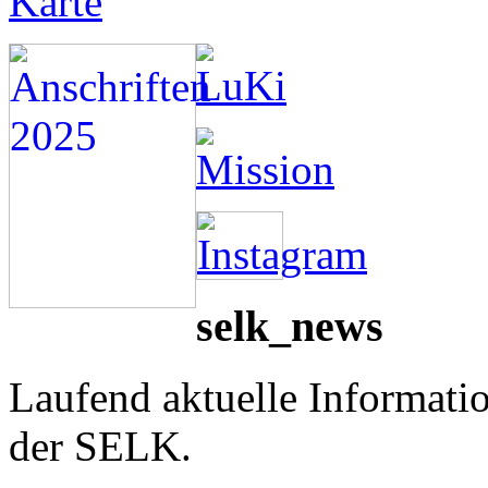
selk_news
Laufend aktuelle Informati
der SELK.