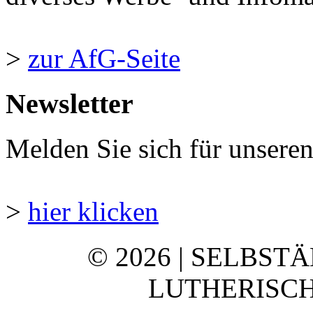
>
zur AfG-Seite
Newsletter
Melden Sie sich für unsere
>
hier klicken
© 2026 | SELBST
LUTHERISCH