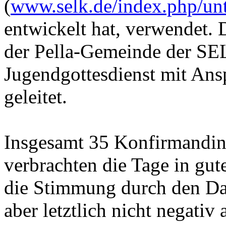
(
www.selk.de/index.php/unt
entwickelt hat, verwendet. 
der Pella-Gemeinde der SEL
Jugendgottesdienst mit Ans
geleitet.
Insgesamt 35 Konfirmandi
verbrachten die Tage in gu
die Stimmung durch den Da
aber letztlich nicht negativ