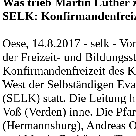
Was trieb Martin Luther 
SELK: Konfirmandenfreize
Oese, 14.8.2017 - selk - Vo
der Freizeit- und Bildungsst
Konfirmandenfreizeit des K
West der Selbständigen Eva
(SELK) statt. Die Leitung h
Voß (Verden) inne. Die Pfa
(Hermannsburg), Andreas Ot