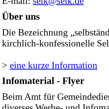
E-mail:
selk@selk.de
Über uns
Die Bezeichnung „selbständ
kirchlich-konfessionelle Sel
>
eine kurze Information
Infomaterial - Flyer
Beim Amt für Gemeindedie
diverses Werbe- und Infomate