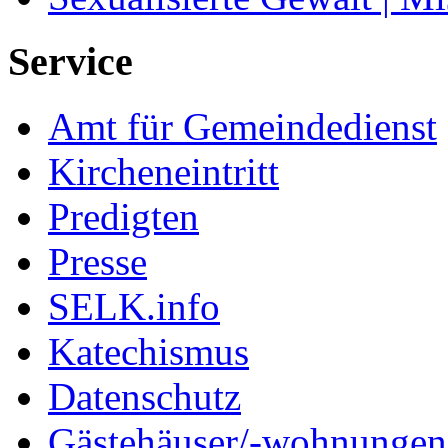
Service
Amt für Gemeindedienst
Kircheneintritt
Predigten
Presse
SELK.info
Katechismus
Datenschutz
Gästehäuser/-wohnungen