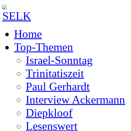
Home
Top-Themen
Israel-Sonntag
Trinitatiszeit
Paul Gerhardt
Interview Ackermann
Diepkloof
Lesenswert