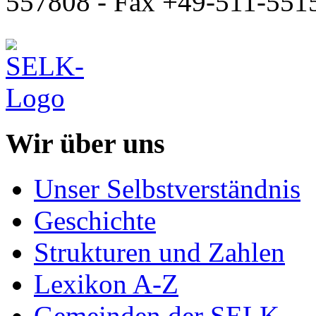
557808 - Fax +49-511-551
Wir über uns
Unser Selbstverständnis
Geschichte
Strukturen und Zahlen
Lexikon A-Z
Gemeinden der SELK