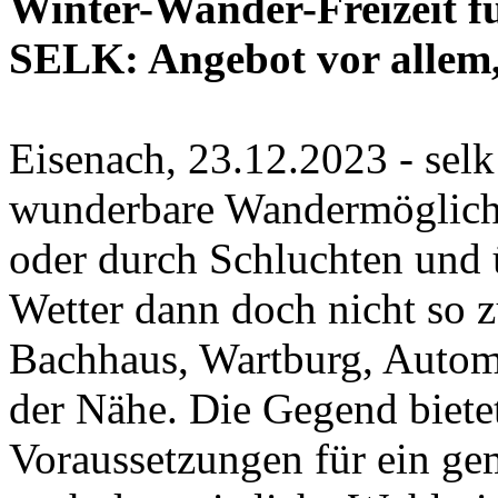
Winter-Wander-Freizeit f
SELK: Angebot vor allem, 
Eisenach, 23.12.2023 - sel
wunderbare Wandermöglichk
oder durch Schluchten und 
Wetter dann doch nicht so 
Bachhaus, Wartburg, Autom
der Nähe. Die Gegend bietet
Voraussetzungen für ein g