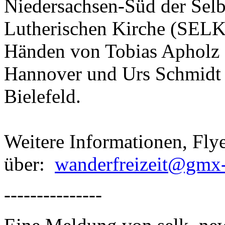
Niedersachsen-Süd der Selb
Lutherischen Kirche (SELK)
Händen von Tobias Apholz 
Hannover und Urs Schmidt a
Bielefeld.
Weitere Informationen, Fl
über:
wanderfreizeit@gmx-
---------------