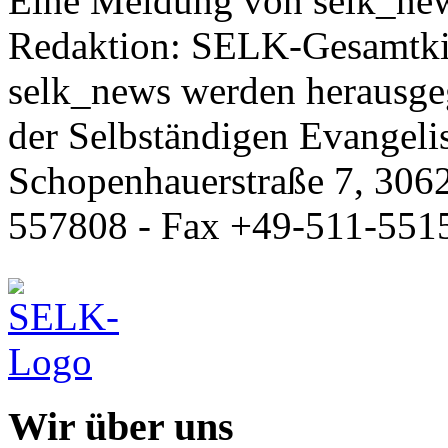
Eine Meldung von selk_new
Redaktion: SELK-Gesamtki
selk_news werden herausge
der Selbständigen Evangeli
Schopenhauerstraße 7, 306
557808 - Fax +49-511-551
Wir über uns