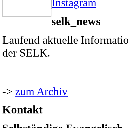
selk_news
Laufend aktuelle Informati
der SELK.
->
zum Archiv
Kontakt