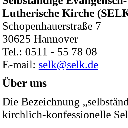
Selbständige Evangelisch-
Lutherische Kirche (SEL
Schopenhauerstraße 7
30625 Hannover
Tel.: 0511 - 55 78 08
E-mail:
selk@selk.de
Über uns
Die Bezeichnung „selbständ
kirchlich-konfessionelle Sel