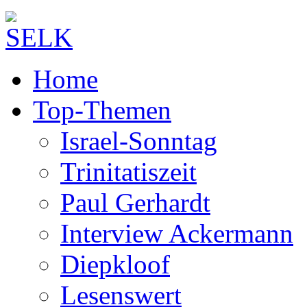
Home
Top-Themen
Israel-Sonntag
Trinitatiszeit
Paul Gerhardt
Interview Ackermann
Diepkloof
Lesenswert