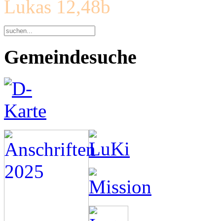
Lukas 12,48b
Gemeindesuche