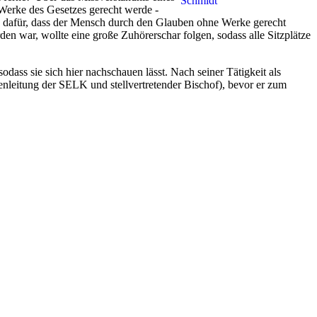
Werke des Gesetzes gerecht werde -
d dafür, dass der Mensch durch den Glauben ohne Werke gerecht
n war, wollte eine große Zuhörerschar folgen, sodass alle Sitzplätze
sodass sie sich hier nachschauen lässt. Nach seiner Tätigkeit als
nleitung der SELK und stellvertretender Bischof), bevor er zum