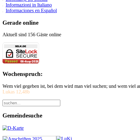
Informazioni in Italiano
Informaciones en Español
Gerade online
Aktuell sind 156 Gäste online
Wochenspruch:
Wem viel gegeben ist, bei dem wird man viel suchen; und wem viel a
Lukas 12,48b
Gemeindesuche