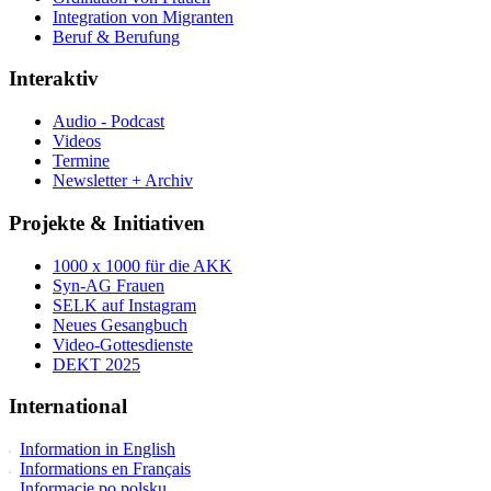
Integration von Migranten
Beruf & Berufung
Interaktiv
Audio - Podcast
Videos
Termine
Newsletter + Archiv
Projekte & Initiativen
1000 x 1000 für die AKK
Syn-AG Frauen
SELK auf Instagram
Neues Gesangbuch
Video-Gottesdienste
DEKT 2025
International
Information in English
Informations en Français
Informacje po polsku