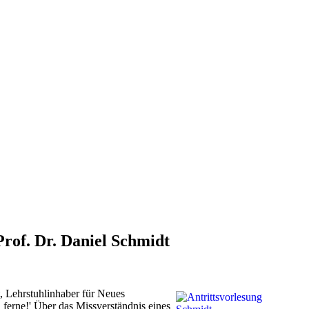
Prof. Dr. Daniel Schmidt
t, Lehrstuhlinhaber für Neues
 ferne!' Über das Missverständnis eines