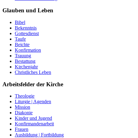
Glauben und Leben
Bibel
Bekenntnis
Gottesdienst
Taufe
Beichte
Konfirmation
Trauung
Bestattung
Kirchenjahr
Christliches Leben
Arbeitsfelder der Kirche
Theologie
Liturgie | Agenden
Mission
Diakonie
Kinder und Jugend
Konfirmandenarbeit
Frauen
Ausbildung | Fortbildung