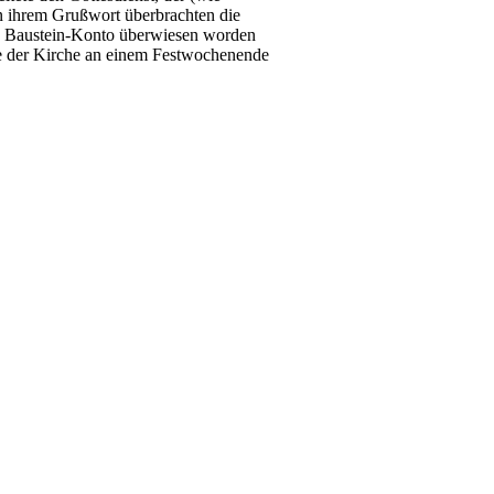
n ihrem Grußwort überbrachten die
as Baustein-Konto überwiesen worden
me der Kirche an einem Festwochenende