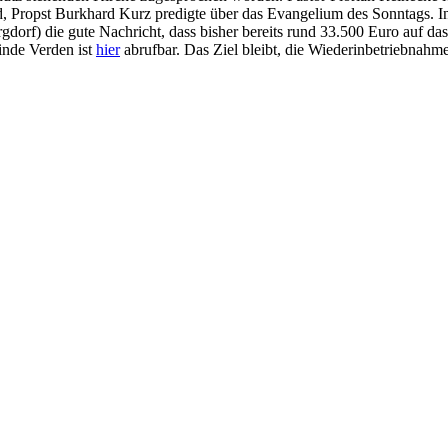
, Propst Burkhard Kurz predigte über das Evangelium des Sonntags. I
rf) die gute Nachricht, dass bisher bereits rund 33.500 Euro auf d
inde Verden ist
hier
abrufbar. Das Ziel bleibt, die Wiederinbetriebnah