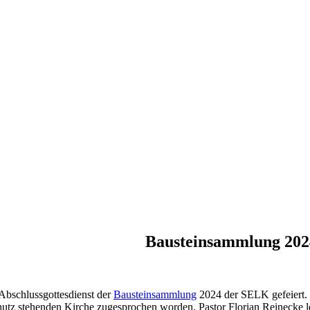
Bausteinsammlung 2024
Abschlussgottesdienst der
Bausteinsammlung
2024 der SELK gefeiert.
tz stehenden Kirche zugesprochen worden. Pastor Florian Reinecke lei