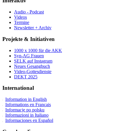
Interaktiv
Audio - Podcast
Videos
Termine
Newsletter + Archiv
Projekte & Initiativen
1000 x 1000 für die AKK
Syn-AG Frauen
SELK auf Instagram
Neues Gesangbuch
Video-Gottesdienste
DEKT 2025
International
Information in English
Informations en Français
Informacje po polsku
Informazioni in Italiano
Informaciones en Español