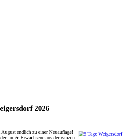
eigersdorf 2026
m August endlich zu einer Neuauflage!
ieder Junge Erwachsene aus der ganzen