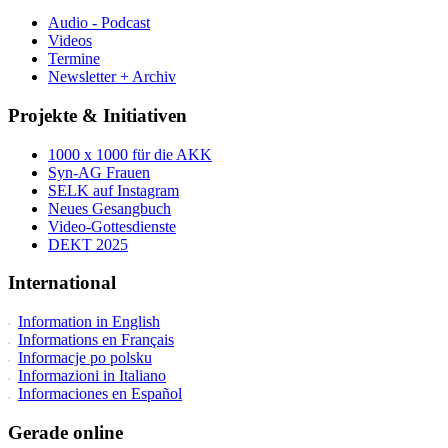
Audio - Podcast
Videos
Termine
Newsletter + Archiv
Projekte & Initiativen
1000 x 1000 für die AKK
Syn-AG Frauen
SELK auf Instagram
Neues Gesangbuch
Video-Gottesdienste
DEKT 2025
International
Information in English
Informations en Français
Informacje po polsku
Informazioni in Italiano
Informaciones en Español
Gerade online