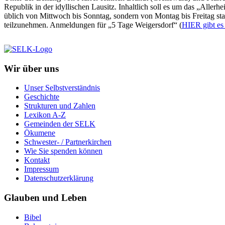
Republik in der idyllischen Lausitz. Inhaltlich soll es um das „Allerhe
üblich von Mittwoch bis Sonntag, sondern von Montag bis Freitag stat
teilzunehmen. Anmeldungen für „5 Tage Weigersdorf“ (
HIER gibt es
Wir über uns
Unser Selbstverständnis
Geschichte
Strukturen und Zahlen
Lexikon A-Z
Gemeinden der SELK
Ökumene
Schwester- / Partnerkirchen
Wie Sie spenden können
Kontakt
Impressum
Datenschutzerklärung
Glauben und Leben
Bibel