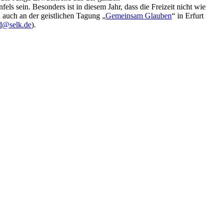
els sein. Besonders ist in diesem Jahr, dass die Freizeit nicht wie
 auch an der geistlichen Tagung „
Gemeinsam Glauben
“ in Erfurt
ld@selk.de
).