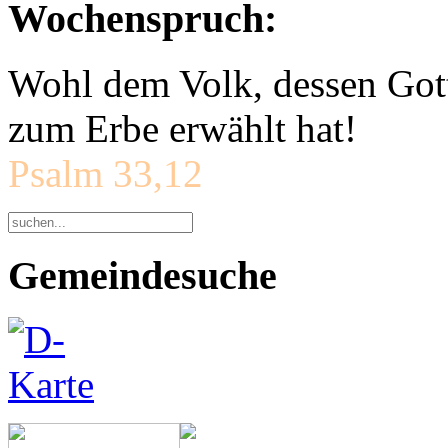
Wochenspruch:
Wohl dem Volk, dessen Gott
zum Erbe erwählt hat!
Psalm 33,12
Gemeindesuche