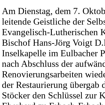
Am Dienstag, dem 7. Oktobe
leitende Geistliche der Sel
Evangelisch-Lutherischen 
Bischof Hans-Jörg Voigt D.
Inselkapelle im Eulbacher P
nach Abschluss der aufwän
Renovierungsarbeiten wied
der Restaurierung übergab d
Stöcker den Schlüssel zur K