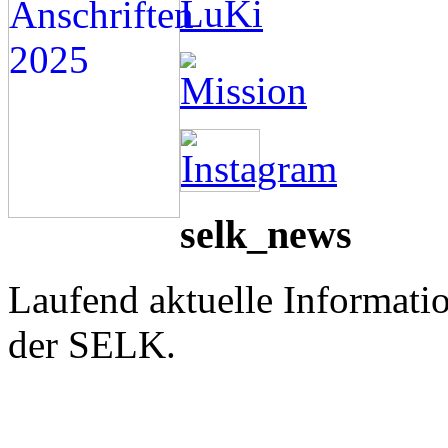
selk_news
Laufend aktuelle Informati
der SELK.