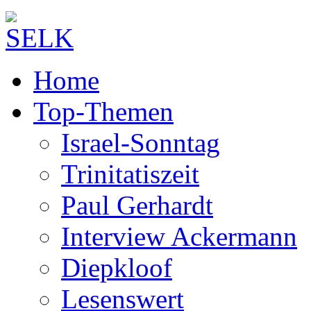
Home
Top-Themen
Israel-Sonntag
Trinitatiszeit
Paul Gerhardt
Interview Ackermann
Diepkloof
Lesenswert