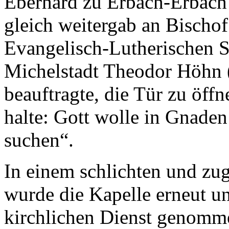
Eberhard zu Erbach-Erbach 
gleich weitergab an Bischof 
Evangelisch-Lutherischen 
Michelstadt Theodor Höhn 
beauftragte, die Tür zu öff
halte: Gott wolle in Gnaden 
suchen“.
In einem schlichten und zug
wurde die Kapelle erneut u
kirchlichen Dienst genomme