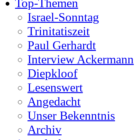
Top-Themen
Israel-Sonntag
Trinitatiszeit
Paul Gerhardt
Interview Ackermann
Diepkloof
Lesenswert
Angedacht
Unser Bekenntnis
Archiv