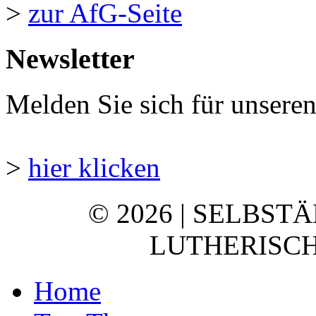
>
zur AfG-Seite
Newsletter
Melden Sie sich für unsere
>
hier klicken
© 2026 | SELBST
LUTHERISCH
Home