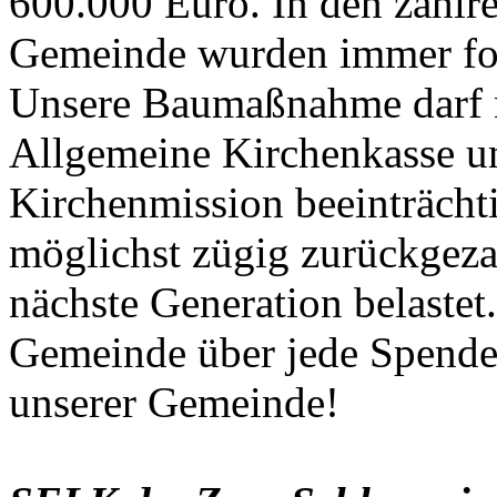
600.000 Euro. In den zahlr
Gemeinde wurden immer fo
Unsere Baumaßnahme darf n
Allgemeine Kirchenkasse un
Kirchenmission beeinträcht
möglichst zügig zurückgezah
nächste Generation belastet.
Gemeinde über jede Spend
unserer Gemeinde!