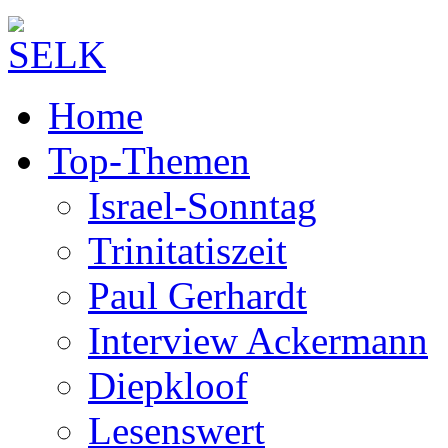
Home
Top-Themen
Israel-Sonntag
Trinitatiszeit
Paul Gerhardt
Interview Ackermann
Diepkloof
Lesenswert