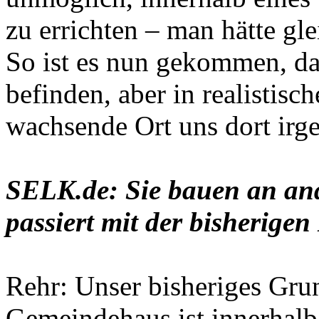
zu errichten – man hätte gl
So ist es nun gekommen, da
befinden, aber in realistisc
wachsende Ort uns dort irg
SELK.de: Sie bauen an ande
passiert mit der bisherige
Rehr: Unser bisheriges Gru
Gemeindehaus ist innerhalb