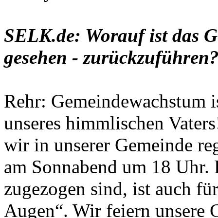
SELK.de: Worauf ist das 
gesehen - zurückzuführen
Rehr: Gemeindewachstum is
unseres himmlischen Vater
wir in unserer Gemeinde r
am Sonnabend um 18 Uhr. D
zugezogen sind, ist auch fü
Augen“. Wir feiern unsere G