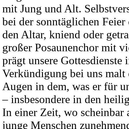
mit Jung und Alt. Selbstve
bei der sonntäglichen Feier
den Altar, kniend oder getr
großer Posaunenchor mit vi
prägt unsere Gottesdienste 
Verkündigung bei uns malt 
Augen in dem, was er für un
– insbesondere in den heil
In einer Zeit, wo scheinbar
junge Menschen zunehmend 