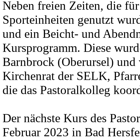
Neben freien Zeiten, die fü
Sporteinheiten genutzt wur
und ein Beicht- und Abend
Kursprogramm. Diese wurde
Barnbrock (Oberursel) und
Kirchenrat der SELK, Pfarr
die das Pastoralkolleg koord
Der nächste Kurs des Pastora
Februar 2023 in Bad Hersfel