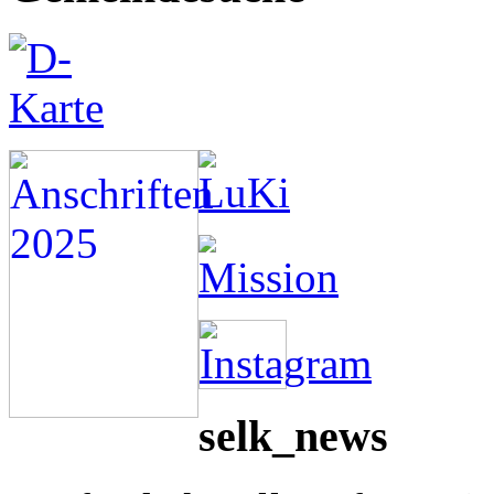
selk_news