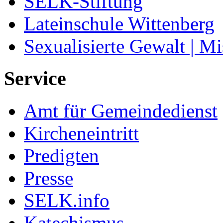
SELK-Stiftung
Lateinschule Wittenberg
Sexualisierte Gewalt | M
Service
Amt für Gemeindedienst
Kircheneintritt
Predigten
Presse
SELK.info
Katechismus