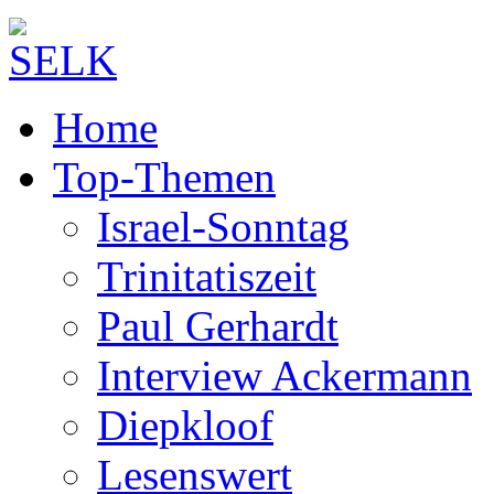
Home
Top-Themen
Israel-Sonntag
Trinitatiszeit
Paul Gerhardt
Interview Ackermann
Diepkloof
Lesenswert