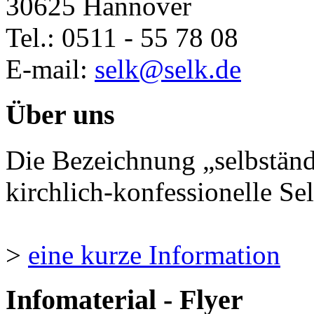
30625 Hannover
Tel.: 0511 - 55 78 08
E-mail:
selk@selk.de
Über uns
Die Bezeichnung „selbständ
kirchlich-konfessionelle Sel
>
eine kurze Information
Infomaterial - Flyer