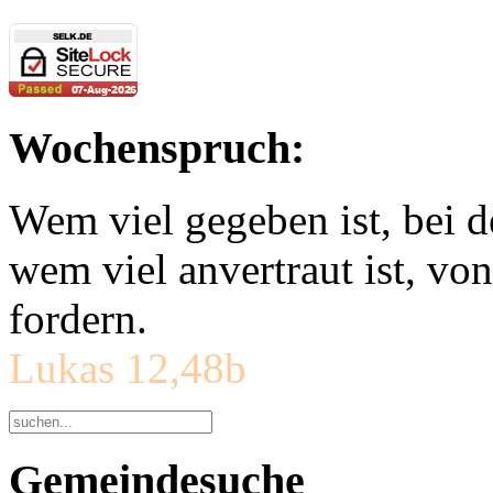
Wochenspruch:
Wem viel gegeben ist, bei 
wem viel anvertraut ist, v
fordern.
Lukas 12,48b
Gemeindesuche