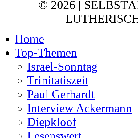
© 2026 | SELBST
LUTHERISCH
Home
Top-Themen
Israel-Sonntag
Trinitatiszeit
Paul Gerhardt
Interview Ackermann
Diepkloof
Lesenswert