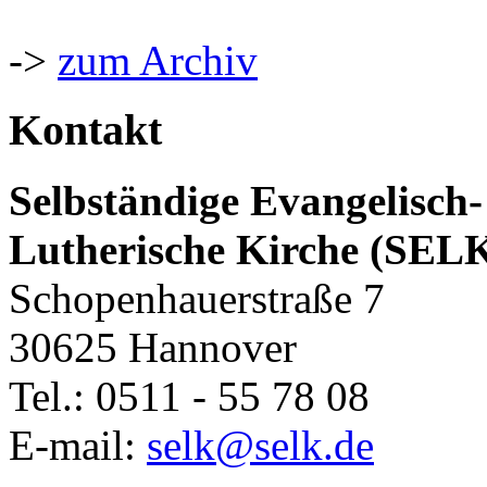
->
zum Archiv
Kontakt
Selbständige Evangelisch-
Lutherische Kirche (SEL
Schopenhauerstraße 7
30625 Hannover
Tel.: 0511 - 55 78 08
E-mail:
selk@selk.de