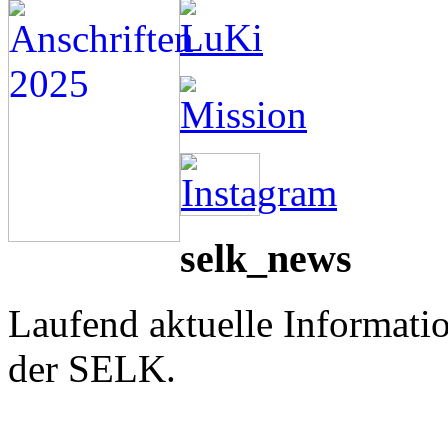
selk_news
Laufend aktuelle Informati
der SELK.