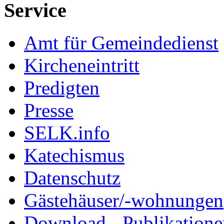
Service
Amt für Gemeindedienst
Kircheneintritt
Predigten
Presse
SELK.info
Katechismus
Datenschutz
Gästehäuser/-wohnungen
Download - Publikationen