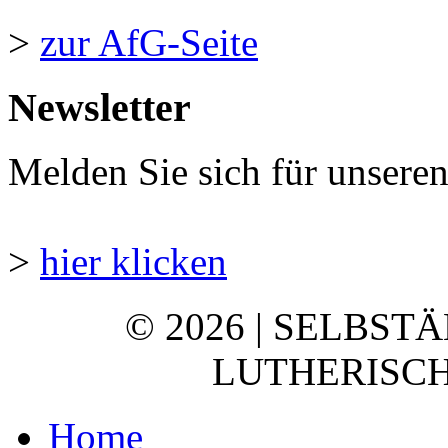
>
zur AfG-Seite
Newsletter
Melden Sie sich für unsere
>
hier klicken
© 2026 | SELBST
LUTHERISCH
Home