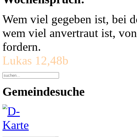
Wem viel gegeben ist, bei 
wem viel anvertraut ist, v
fordern.
Lukas 12,48b
Gemeindesuche