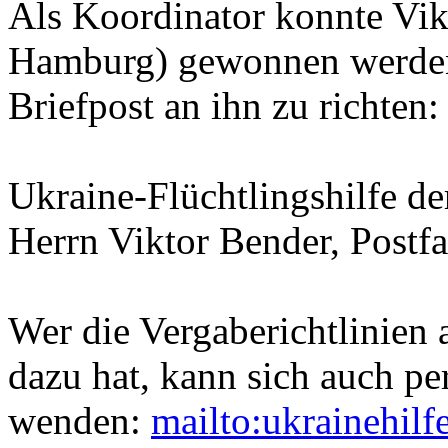
Als Koordinator konnte Vi
Hamburg) gewonnen werden.
Briefpost an ihn zu richten:
Ukraine-Flüchtlingshilfe d
Herrn Viktor Bender, Postf
Wer die Vergaberichtlinien
dazu hat, kann sich auch pe
wenden:
mailto:
ukrainehilf