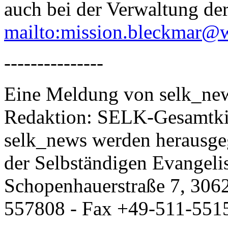
auch bei der Verwaltung de
mailto:
mission.bleckmar@
---------------
Eine Meldung von selk_new
Redaktion: SELK-Gesamtki
selk_news werden herausge
der Selbständigen Evangeli
Schopenhauerstraße 7, 306
557808 - Fax +49-511-551