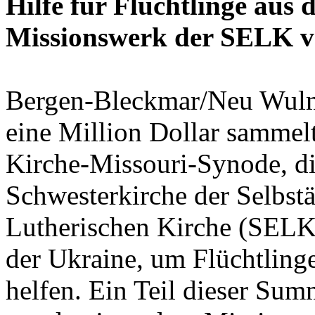
Hilfe für Flüchtlinge aus 
Missionswerk der SELK ve
Bergen-Bleckmar/Neu Wulms
eine Million Dollar sammel
Kirche-Missouri-Synode, d
Schwesterkirche der Selbst
Lutherischen Kirche (SELK)
der Ukraine, um Flüchtling
helfen. Ein Teil dieser Su