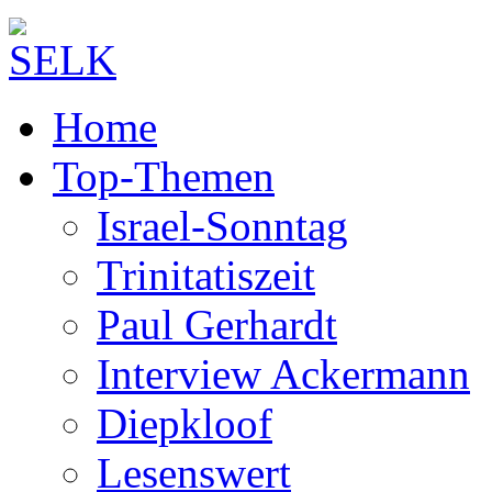
Home
Top-Themen
Israel-Sonntag
Trinitatiszeit
Paul Gerhardt
Interview Ackermann
Diepkloof
Lesenswert