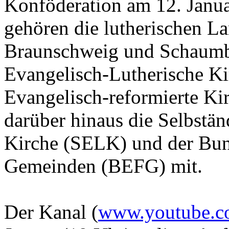
Konföderation am 12. Janua
gehören die lutherischen L
Braunschweig und Schaumb
Evangelisch-Lutherische Ki
Evangelisch-reformierte Kir
darüber hinaus die Selbstä
Kirche (SELK) und der Bun
Gemeinden (BEFG) mit.
Der Kanal (
www.youtube.co