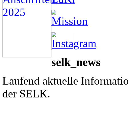
selk_news
Laufend aktuelle Informati
der SELK.