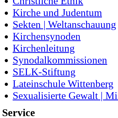
Christliche Ethik
Kirche und Judentum
Sekten | Weltanschauung
Kirchensynoden
Kirchenleitung
Synodalkommissionen
SELK-Stiftung
Lateinschule Wittenberg
Sexualisierte Gewalt | M
Service