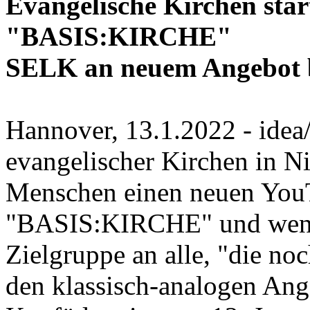
Evangelische Kirchen sta
"BASIS:KIRCHE"
SELK an neuem Angebot b
Hannover, 13.1.2022 - idea
evangelischer Kirchen in Ni
Menschen einen neuen YouT
"BASIS:KIRCHE" und wende
Zielgruppe an alle, "die no
den klassisch-analogen Ange