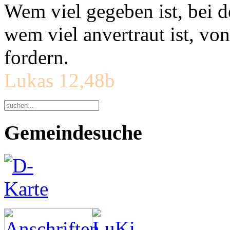
Wem viel gegeben ist, bei 
wem viel anvertraut ist, v
fordern.
Lukas 12,48b
Gemeindesuche