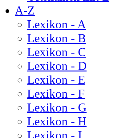
A-Z
Lexikon - A
Lexikon - B
Lexikon - C
Lexikon - D
Lexikon - E
Lexikon - F
Lexikon - G
Lexikon - H
Lexikon - I