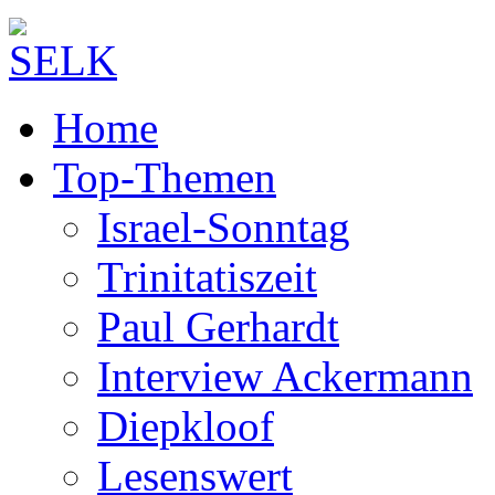
Home
Top-Themen
Israel-Sonntag
Trinitatiszeit
Paul Gerhardt
Interview Ackermann
Diepkloof
Lesenswert