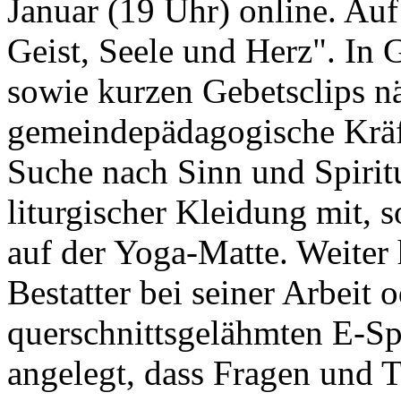
Januar (19 Uhr) online. Auf
Geist, Seele und Herz". In
sowie kurzen Gebetsclips 
gemeindepädagogische Kräf
Suche nach Sinn und Spiritua
liturgischer Kleidung mit, 
auf der Yoga-Matte. Weiter h
Bestatter bei seiner Arbei
querschnittsgelähmten E-Spo
angelegt, dass Fragen und 