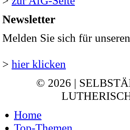
>
zur AfG-Seite
Newsletter
Melden Sie sich für unsere
>
hier klicken
© 2026 | SELBST
LUTHERISCH
Home
Top-Themen